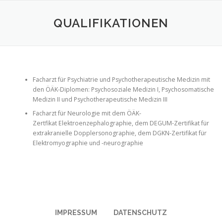
Skip
to
QUALIFIKATIONEN
content
Facharzt für Psychiatrie und Psychotherapeutische Medizin mit
den ÖÄK-Diplomen: Psychosoziale Medizin I, Psychosomatische
Medizin II und Psychotherapeutische Medizin III
Facharzt für Neurologie mit dem ÖÄK-
Zertfikat Elektroenzephalographie, dem DEGUM-Zertifikat für
extrakranielle Dopplersonographie, dem DGKN-Zertifikat für
Elektromyographie und -neurographie
IMPRESSUM
DATENSCHUTZ