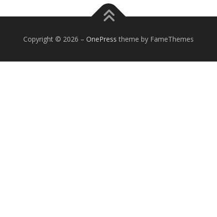
Copyright © 2026
–
OnePress
theme by FameThemes